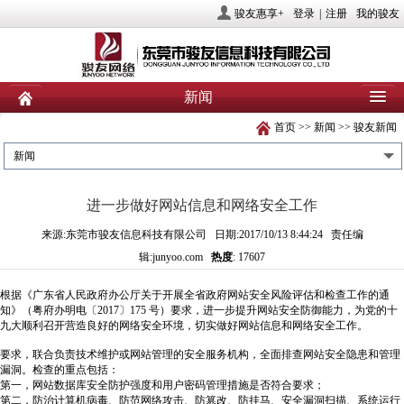
骏友惠享+
登录
|
注册
我的骏友
新闻
首页
>>
新闻
>>
骏友新闻
首页
关于骏友
新闻
新闻
产品
业务服务
社会责任
进一步做好网站信息和网络安全工作
人力资源
投资者关系
联系我们
来源:东莞市骏友信息科技有限公司 日期:2017/10/13 8:44:24 责任编
辑:junyoo.com
热度
: 17607
根据《广东省人民政府办公厅关于开展全省政府网站安全风险评估和检查工作的通
知》（粤府办明电〔2017〕175 号）要求，进一步提升网站安全防御能力，为党的十
九大顺利召开营造良好的网络安全环境，切实做好网站信息和网络安全工作。
要求，联合负责技术维护或网站管理的安全服务机构，全面排查网站安全隐患和管理
漏洞。检查的重点包括：
第一，网站数据库安全防护强度和用户密码管理措施是否符合要求；
第二，防治计算机病毒、防范网络攻击、防篡改、防挂马、安全漏洞扫描、系统运行