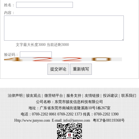
姓名：
内容：
文字最大长度3000 当前还剩
3000
验证码：
法律声明
|
骏友观点
|
微营销平台
|
服务支持
|
友情链接
|
投诉建议
|
联系我们
公司名称：东莞市骏友信息科技有限公司
地址：广东省东莞市南城街道隆溪路10号1栋267室
电话：0769-2202 0061 0769-2202 1373 传真：0769-2202 1390
Http://www.junyoo.com
E-mail:
info@junyoo.com
粤ICP备08119368号